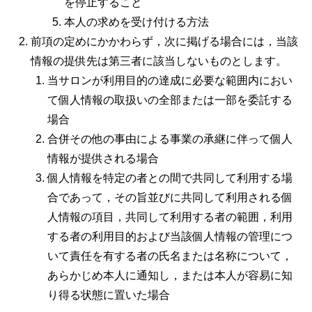
を停止すること
本人の求めを受け付ける方法
前項の定めにかかわらず，次に掲げる場合には，当該
情報の提供先は第三者に該当しないものとします。
当サロンが利用目的の達成に必要な範囲内におい
て個人情報の取扱いの全部または一部を委託する
場合
合併その他の事由による事業の承継に伴って個人
情報が提供される場合
個人情報を特定の者との間で共同して利用する場
合であって，その旨並びに共同して利用される個
人情報の項目，共同して利用する者の範囲，利用
する者の利用目的および当該個人情報の管理につ
いて責任を有する者の氏名または名称について，
あらかじめ本人に通知し，または本人が容易に知
り得る状態に置いた場合