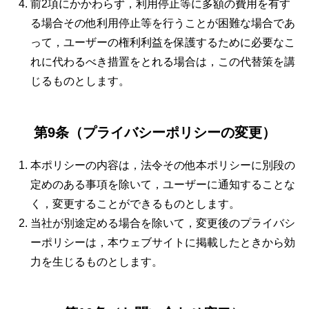
前2項にかかわらず，利用停止等に多額の費用を有す
る場合その他利用停止等を行うことが困難な場合であ
って，ユーザーの権利利益を保護するために必要なこ
れに代わるべき措置をとれる場合は，この代替策を講
じるものとします。
第9条（プライバシーポリシーの変更）
本ポリシーの内容は，法令その他本ポリシーに別段の
定めのある事項を除いて，ユーザーに通知することな
く，変更することができるものとします。
当社が別途定める場合を除いて，変更後のプライバシ
ーポリシーは，本ウェブサイトに掲載したときから効
力を生じるものとします。