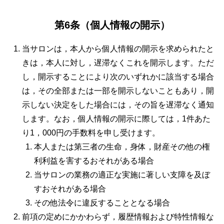
第6条（個人情報の開示）
当サロンは，本人から個人情報の開示を求められたと
きは，本人に対し，遅滞なくこれを開示します。ただ
し，開示することにより次のいずれかに該当する場合
は，その全部または一部を開示しないこともあり，開
示しない決定をした場合には，その旨を遅滞なく通知
します。なお，個人情報の開示に際しては，1件あた
り1，000円の手数料を申し受けます。
本人または第三者の生命，身体，財産その他の権
利利益を害するおそれがある場合
当サロンの業務の適正な実施に著しい支障を及ぼ
すおそれがある場合
その他法令に違反することとなる場合
前項の定めにかかわらず，履歴情報および特性情報な